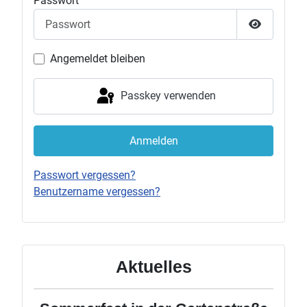
Passwort
Passwort 
Angemeldet bleiben
Passkey verwenden
Anmelden
Passwort vergessen?
Benutzername vergessen?
Aktuelles