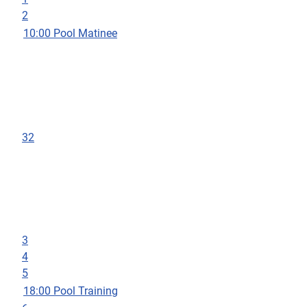
2
10:00 Pool Matinee
32
3
4
5
18:00 Pool Training