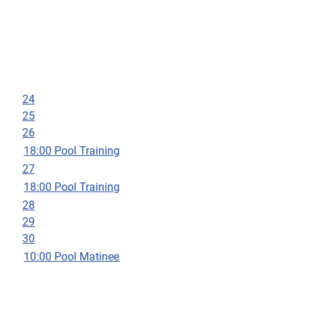
24
25
26
18:00 Pool Training
27
18:00 Pool Training
28
29
30
10:00 Pool Matinee