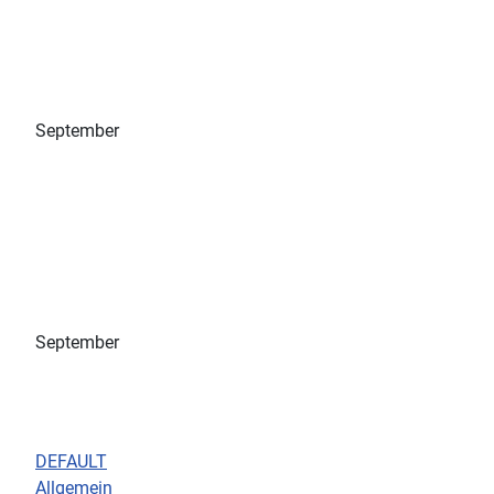
September
September
DEFAULT
Allgemein