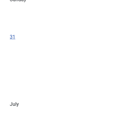
31
July