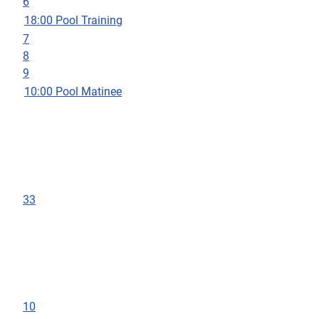
6
18:00 Pool Training
7
8
9
10:00 Pool Matinee
33
10