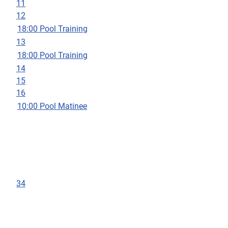
11
12
18:00 Pool Training
13
18:00 Pool Training
14
15
16
10:00 Pool Matinee
34