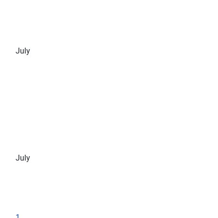
July
July
1