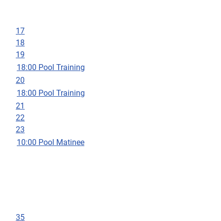
17
18
19
18:00 Pool Training
20
18:00 Pool Training
21
22
23
10:00 Pool Matinee
35