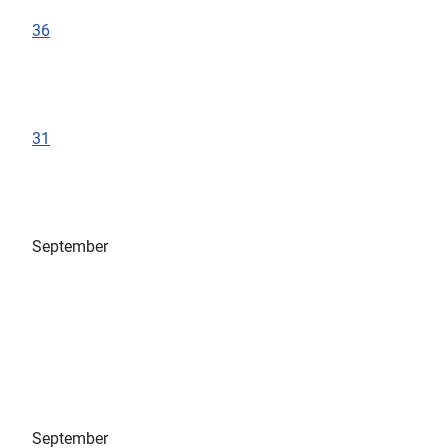
36
31
September
September