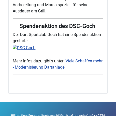
Vorbereitung und Marco speziell für seine
Ausdauer am Grill.
Spendenaktion des DSC-Goch
Der Dart-Sportclub-Goch hat eine Spendenaktion
gestartet.
Mehr Infos dazu gibt's unter:
Viele Schaffen mehr
- Modernisierung Dartanlage.
Billard Sportfreunde Goch von 1939 e.V. • Gartenstraße 9 • 47574