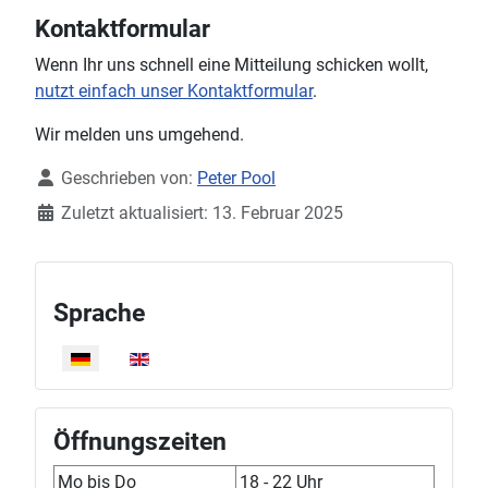
Kontaktformular
Wenn Ihr uns schnell eine Mitteilung schicken wollt,
nutzt einfach unser Kontaktformular
.
Wir melden uns umgehend.
Details
Geschrieben von:
Peter Pool
Zuletzt aktualisiert: 13. Februar 2025
Sprache
Sprache auswählen
Öffnungszeiten
Mo bis Do
18 - 22 Uhr