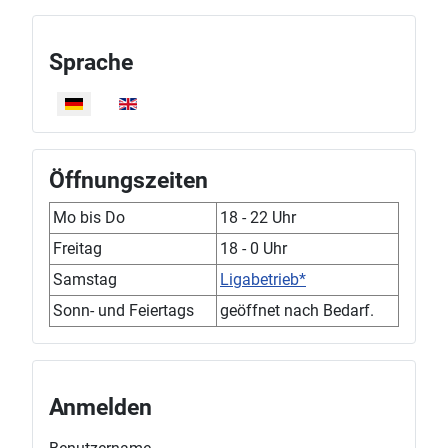
Sprache
Sprache auswählen
Öffnungszeiten
Mo bis Do
18 - 22 Uhr
Freitag
18 - 0 Uhr
Samstag
Ligabetrieb*
Sonn- und Feiertags
geöffnet nach Bedarf.
Anmelden