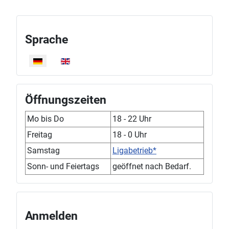
Sprache
Sprache auswählen
Öffnungszeiten
Mo bis Do
18 - 22 Uhr
Freitag
18 - 0 Uhr
Samstag
Ligabetrieb*
Sonn- und Feiertags
geöffnet nach Bedarf.
Anmelden