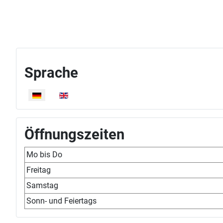
Sprache
Sprache auswählen
Öffnungszeiten
Mo bis Do
Freitag
Samstag
Sonn- und Feiertags