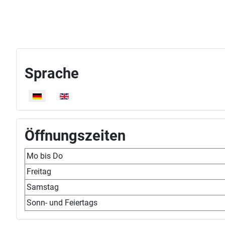
Sprache
Sprache auswählen
Öffnungszeiten
Mo bis Do
Freitag
Samstag
Sonn- und Feiertags