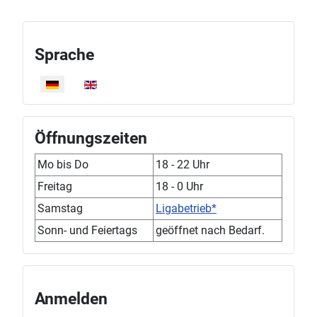
Sprache
Sprache auswählen
Öffnungszeiten
Mo bis Do
18 - 22 Uhr
Freitag
18 - 0 Uhr
Samstag
Ligabetrieb*
Sonn- und Feiertags
geöffnet nach Bedarf.
Anmelden