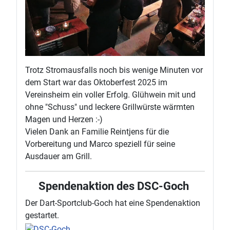
Trotz Stromausfalls noch bis wenige Minuten vor
dem Start war das Oktoberfest 2025 im
Vereinsheim ein voller Erfolg. Glühwein mit und
ohne "Schuss" und leckere Grillwürste wärmten
Magen und Herzen :-)
Vielen Dank an Familie Reintjens für die
Vorbereitung und Marco speziell für seine
Ausdauer am Grill.
Spendenaktion des DSC-Goch
Der Dart-Sportclub-Goch hat eine Spendenaktion
gestartet.