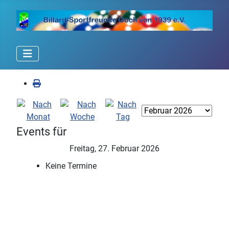
Events für
Freitag, 27. Februar 2026
Keine Termine