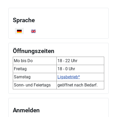
Sprache
Sprache auswählen
Öffnungszeiten
Mo bis Do
18 - 22 Uhr
Freitag
18 - 0 Uhr
Samstag
Ligabetrieb*
Sonn- und Feiertags
geöffnet nach Bedarf.
Anmelden