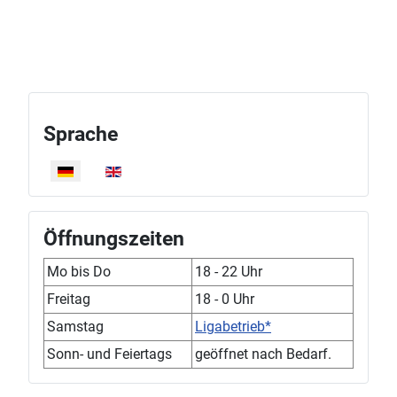
Sprache
Sprache auswählen
Öffnungszeiten
Mo bis Do
18 - 22 Uhr
Freitag
18 - 0 Uhr
Samstag
Ligabetrieb*
Sonn- und Feiertags
geöffnet nach Bedarf.